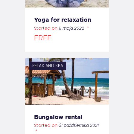
Yoga for relaxation
Started on
11 maja 2022
FREE
RELAX AND SPA
Bungalow rental
Started on
31 października 2021