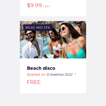
$9.99
DAY
RELAX AND SPA
Beach disco
Started on
12 kwietnia 2022
FREE